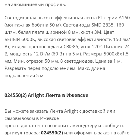
на алюминиевый профиль.
Светодиодная высокоэффективная лента RT серии A160
(монтажная бобина 50 м). Светодиоды SMD 2835, 160
шт/м, белая плата шириной 8 мм, скотч 3M. Цвет
БЕЛЫЙ 6000K, высокая световая эффективность 150 лм/
Вт, индекс цветопередачи CRI>85, угол 120°. Питание 24
В, мощность 12 Вт/м (60 Вт на 5 м). Размеры 5000x8x1.5
мм. Мин. отрезок 50 мм, 8 светодиодов. Цена за 1 м.
Разрезать перед подключением. Макс. длина
подключения 5 м.
024550(2) Arlight Лента в Ижевске
Вы можете заказать Лента Arlight с доставкой или
самовывозом в Ижевске
просто достаточно позвонить менеджеру и сообщить
артикул товара:
024550(2)
или оформить заказ на сайте