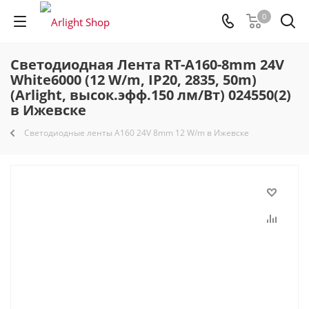
0
Светодиодная Лента RT-A160-8mm 24V
White6000 (12 W/m, IP20, 2835, 50m)
(Arlight, высок.эфф.150 лм/Вт) 024550(2)
в Ижевске
Светодиодные ленты A160 24V 8mm 12 W/m в Ижевске