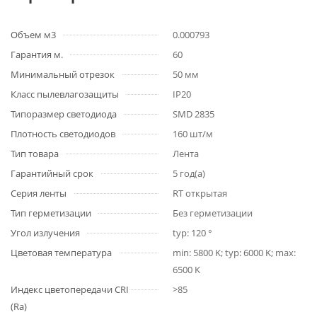
Объем м3
0.000793
Гарантия м.
60
Минимальный отрезок
50 мм
Класс пылевлагозащиты
IP20
Типоразмер светодиода
SMD 2835
Плотность светодиодов
160 шт/м
Тип товара
Лента
Гарантийный срок
5 год(а)
Серия ленты
RT открытая
Тип герметизации
Без герметизации
Угол излучения
typ: 120 °
Цветовая температура
min: 5800 K; typ: 6000 K; max:
6500 K
Индекс цветопередачи CRI
>85
(Ra)