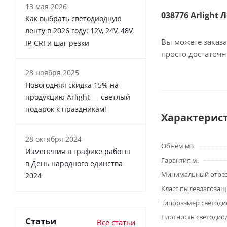
13 мая 2026
038776 Arlight 
Как выбрать светодиодную
ленту в 2026 году: 12V, 24V, 48V,
Вы можете заказа
IP, CRI и шаг резки
просто достаточ
28 ноября 2025
Новогодняя скидка 15% на
продукцию Arlight — светлый
подарок к праздникам!
Характерис
28 октября 2024
Объем м3
Изменения в графике работы
Гарантия м.
в День народного единства
Минимальный отре
2024
Класс пылевлагоза
Типоразмер светоди
Плотность светодио
Статьи
Все статьи