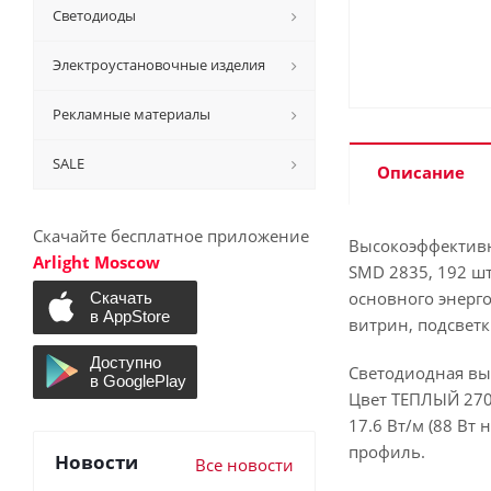
Светодиоды
Электроустановочные изделия
Рекламные материалы
SALE
Описание
Скачайте бесплатное приложение
Высокоэффективн
Arlight Moscow
SMD 2835, 192 шт
основного энерг
витрин, подсвет
Светодиодная выс
Цвет ТЕПЛЫЙ 2700
17.6 Вт/м (88 Вт 
профиль.
Новости
Все новости