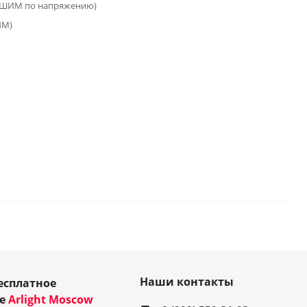
(ШИМ по напряжению)
ИМ)
Наши контакты
есплатное
ие
Arlight Moscow