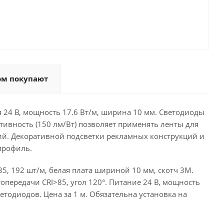
ом покупают
 24 В, мощность 17.6 Вт/м, ширина 10 мм. Светодиоды
ктивность (150 лм/Вт) позволяет применять ленты для
й. Декоративной подсветки рекламных конструкций и
профиль.
, 192 шт/м, белая плата шириной 10 мм, скотч 3M.
опередачи CRI>85, угол 120°. Питание 24 В, мощность
светодиодов. Цена за 1 м. Обязательна установка на