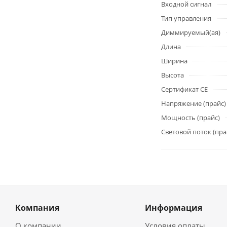
Входной сигнал
Тип управления
Диммируемый(ая)
Длина
Ширина
Высота
Сертификат CE
Напряжение (прайс)
Мощность (прайс)
Световой поток (пра
Компания
Информация
О компании
Условия оплаты