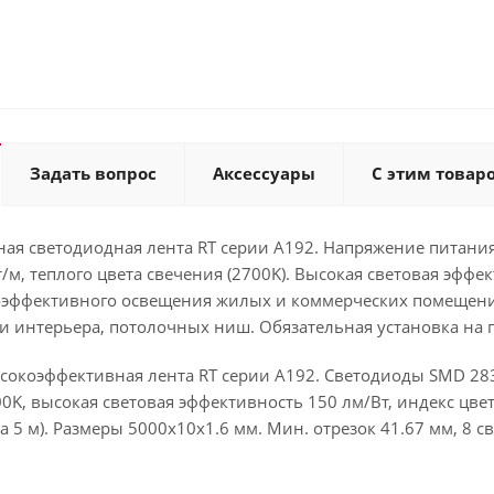
Задать вопрос
Аксессуары
С этим товар
ая светодиодная лента RT серии A192. Напряжение питания
/м, теплого цвета свечения (2700K). Высокая световая эффе
оэффективного освещения жилых и коммерческих помещени
ки интерьера, потолочных ниш. Обязательная установка на 
окоэффективная лента RT серии A192. Светодиоды SMD 2835
K, высокая световая эффективность 150 лм/Вт, индекс цвет
на 5 м). Размеры 5000x10x1.6 мм. Мин. отрезок 41.67 мм, 8 