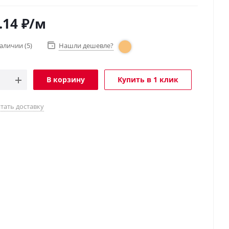
.14
₽
/м
наличии
(5)
Нашли дешевле?
В корзину
Купить в 1 клик
тать доставку