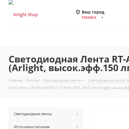
Ваш город
Ижевск
Светодиодная Лента RT-A
(Arlight, высок.эфф.150 
Главная
-
Каталог
-
Светодиодные ленты
-
Светодиодные ленты У
A192-10mm 24V Warm2700 (17.6 W/m, IP20, 2835, 5m) (Arlight, высок.эф
Светодиодные ленты
Источники питания