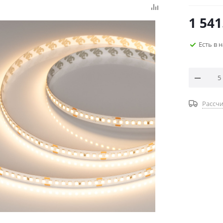
1 541
Есть в 
Рассчи