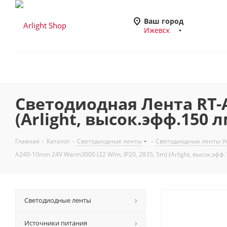
Ваш город
Ижевск
Светодиодная Лента RT-A
(Arlight, высок.эфф.150 
Главная
-
Каталог
-
Светодиодные ленты
-
Светодиодные ленты У
A240-10mm 24V Warm3000 (22 W/m, IP20, 2835, 5m) (Arlight, высок.эфф
Светодиодные ленты
Источники питания