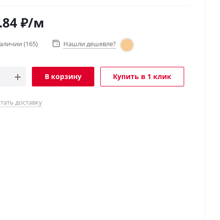
.84
₽
/м
наличии
(165)
Нашли дешевле?
В корзину
Купить в 1 клик
тать доставку