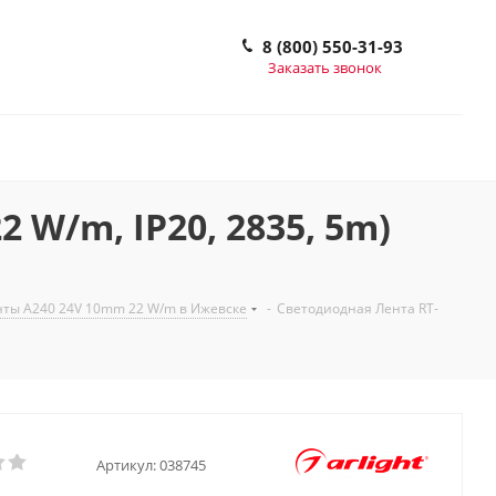
8 (800) 550-31-93
Заказать звонок
W/m, IP20, 2835, 5m)
ты A240 24V 10mm 22 W/m в Ижевске
-
Светодиодная Лента RT-
Артикул:
038745