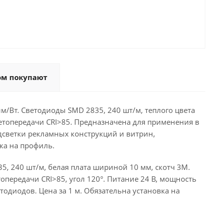
ом покупают
м/Вт. Светодиоды SMD 2835, 240 шт/м, теплого цвета
ветопередачи CRI>85. Предназначена для применения в
светки рекламных конструкций и витрин,
ка на профиль.
, 240 шт/м, белая плата шириной 10 мм, скотч 3M.
опередачи CRI>85, угол 120°. Питание 24 В, мощность
етодиодов. Цена за 1 м. Обязательна установка на