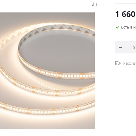
1 660
Есть в 
Рассчи