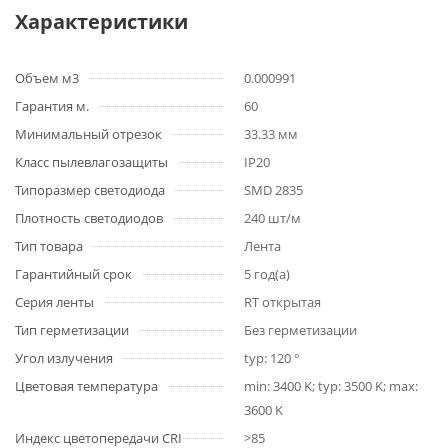
Характеристики
Объем м3
0.000991
Гарантия м.
60
Минимальный отрезок
33.33 мм
Класс пылевлагозащиты
IP20
Типоразмер светодиода
SMD 2835
Плотность светодиодов
240 шт/м
Тип товара
Лента
Гарантийный срок
5 год(а)
Серия ленты
RT открытая
Тип герметизации
Без герметизации
Угол излучения
typ: 120 °
Цветовая температура
min: 3400 K; typ: 3500 K; max:
3600 K
Индекс цветопередачи CRI
>85