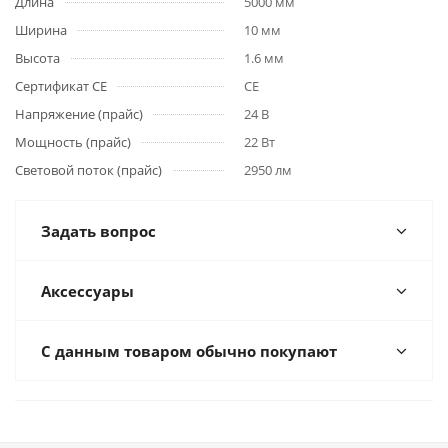
Длина
5000 мм
Ширина
10 мм
Высота
1.6 мм
Сертификат CE
CE
Напряжение (прайс)
24 В
Мощность (прайс)
22 Вт
Световой поток (прайс)
2950 лм
Задать вопрос
Аксессуары
С данным товаром обычно покупают