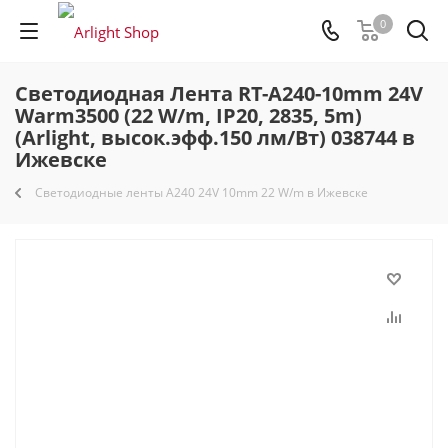
0
Светодиодная Лента RT-A240-10mm 24V
Warm3500 (22 W/m, IP20, 2835, 5m)
(Arlight, высок.эфф.150 лм/Вт) 038744 в
Ижевске
Светодиодные ленты A240 24V 10mm 22 W/m в Ижевске