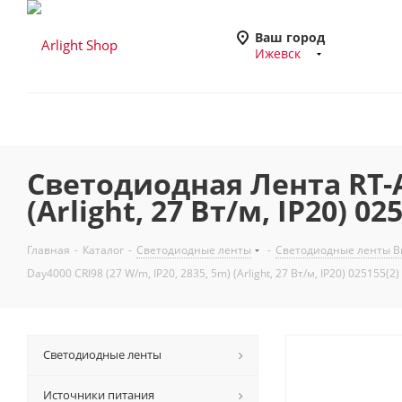
Ваш город
Ижевск
Светодиодная Лента RT-A2
(Arlight, 27 Вт/м, IP20) 0
Главная
-
Каталог
-
Светодиодные ленты
-
Светодиодные ленты Вы
Day4000 CRI98 (27 W/m, IP20, 2835, 5m) (Arlight, 27 Вт/м, IP20) 025155(2
Светодиодные ленты
Источники питания