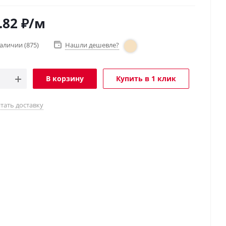
.82
₽
/м
наличии
(875)
Нашли дешевле?
В корзину
Купить в 1 клик
тать доставку