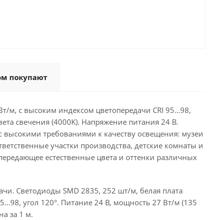
ом покупают
/м, с высоким индексом цветопередачи CRI 95...98,
ета свечения (4000K). Напряжение питания 24 В.
с высокими требованиями к качеству освещения: музеи
ветственные участки производства, детские комнаты и
 передающее естественные цвета и оттенки различных
чи. Светодиоды SMD 2835, 252 шт/м, белая плата
..98, угол 120°. Питание 24 В, мощность 27 Вт/м (135
а за 1 м.