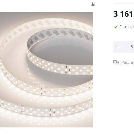
3 161
Есть в 
Рассчи