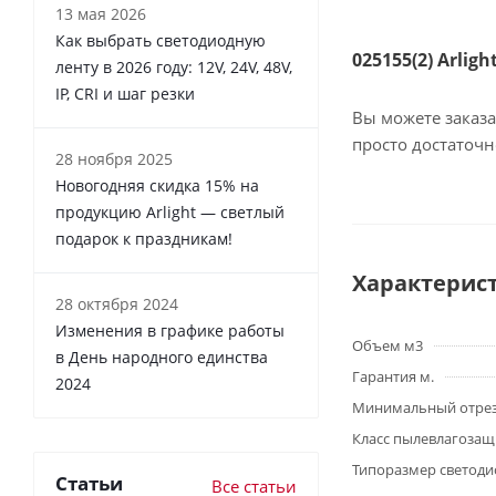
13 мая 2026
Как выбрать светодиодную
025155(2) Arlig
ленту в 2026 году: 12V, 24V, 48V,
IP, CRI и шаг резки
Вы можете заказа
просто достаточ
28 ноября 2025
Новогодняя скидка 15% на
продукцию Arlight — светлый
подарок к праздникам!
Характерис
28 октября 2024
Изменения в графике работы
Объем м3
в День народного единства
Гарантия м.
2024
Минимальный отре
Класс пылевлагоза
Типоразмер светоди
Статьи
Все статьи