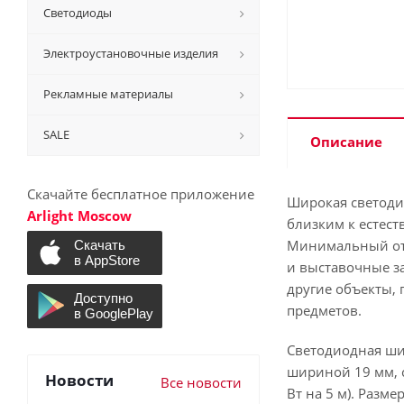
Светодиоды
Электроустановочные изделия
Рекламные материалы
SALE
Описание
Скачайте бесплатное приложение
Широкая светодио
Arlight Moscow
близким к естест
Минимальный отр
и выставочные з
другие объекты, 
предметов.
Светодиодная шир
шириной 19 мм, с
Новости
Все новости
Вт на 5 м). Разме