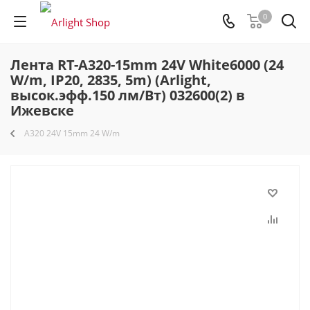
0
Лента RT-A320-15mm 24V White6000 (24
W/m, IP20, 2835, 5m) (Arlight,
высок.эфф.150 лм/Вт) 032600(2) в
Ижевске
A320 24V 15mm 24 W/m