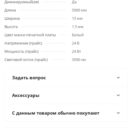
Диммируемый(ая)
Да
Длина
5000 мм
Ширина
15 мм
Высота
1.5 мм
Цвет маски печатной платы
Белый
Напряжение (прайс)
24 В
Мощность (прайс)
24 Вт
Световой поток (прайс)
3590 лм
Задать вопрос
Аксессуары
С данным товаром обычно покупают