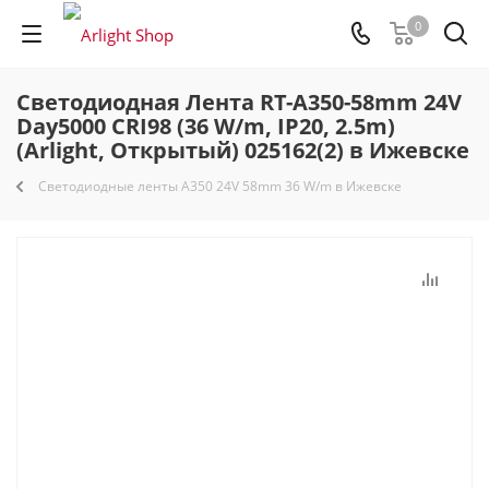
0
Светодиодная Лента RT-A350-58mm 24V
Day5000 CRI98 (36 W/m, IP20, 2.5m)
(Arlight, Открытый) 025162(2) в Ижевске
Светодиодные ленты A350 24V 58mm 36 W/m в Ижевске