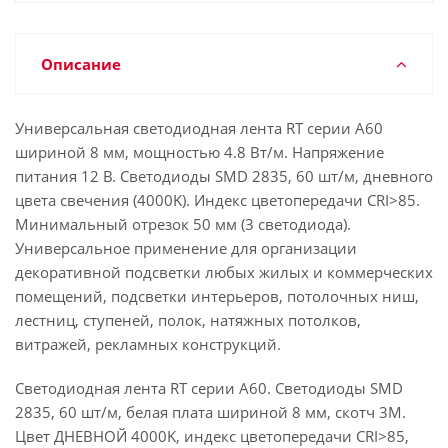
Описание
Универсальная светодиодная лента RT серии A60
шириной 8 мм, мощностью 4.8 Вт/м. Напряжение
питания 12 В. Светодиоды SMD 2835, 60 шт/м, дневного
цвета свечения (4000K). Индекс цветопередачи CRI>85.
Минимальный отрезок 50 мм (3 светодиода).
Универсальное применение для организации
декоративной подсветки любых жилых и коммерческих
помещений, подсветки интерьеров, потолочных ниш,
лестниц, ступеней, полок, натяжных потолков,
витражей, рекламных конструкций.
Светодиодная лента RT серии A60. Светодиоды SMD
2835, 60 шт/м, белая плата шириной 8 мм, скотч 3M.
Цвет ДНЕВНОЙ 4000K, индекс цветопередачи CRI>85,