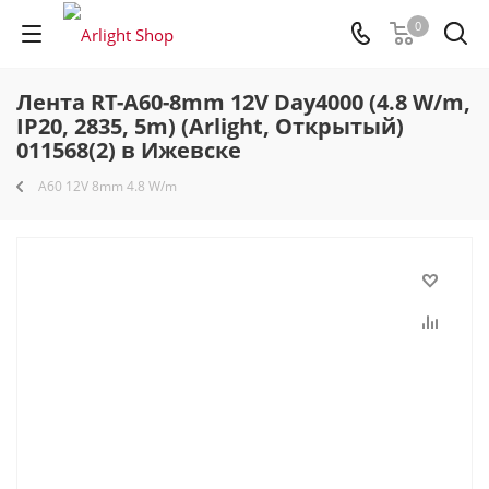
0
Лента RT-A60-8mm 12V Day4000 (4.8 W/m,
IP20, 2835, 5m) (Arlight, Открытый)
011568(2) в Ижевске
A60 12V 8mm 4.8 W/m