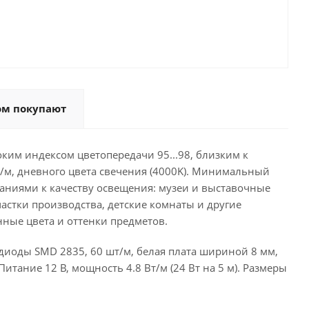
ом покупают
ким индексом цветопередачи 95...98, близким к
т/м, дневного цвета свечения (4000K). Минимальный
ваниями к качеству освещения: музеи и выставочные
астки производства, детские комнаты и другие
нные цвета и оттенки предметов.
диоды SMD 2835, 60 шт/м, белая плата шириной 8 мм,
Питание 12 В, мощность 4.8 Вт/м (24 Вт на 5 м). Размеры