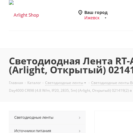
Ваш город
Ижевск
Светодиодная Лента RT-A6
(Arlight, Открытый) 0214
Главная
-
Каталог
-
Светодиодные ленты
-
Светодиодные ленты Вы
Day4000 CRI98 (4.8 W/m, IP20, 2835, 5m) (Arlight, Открытый) 021419(2) 
Светодиодные ленты
Источники питания