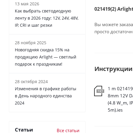
13 мая 2026
021419(2) Arlig
Как выбрать светодиодную
ленту в 2026 году: 12V, 24V, 48V,
Вы можете заказа
IP, CRI и шаг резки
просто достаточ
28 ноября 2025
Новогодняя скидка 15% на
продукцию Arlight — светлый
подарок к праздникам!
Инструкции
28 октября 2024
1 m 021419(
Изменения в графике работы
8mm 12V D
в День народного единства
(4.8 W_m, I
2024
5m).ies
Статьи
Все статьи