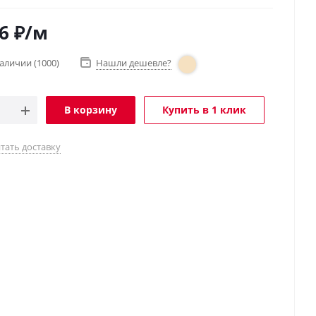
6
₽
/м
наличии
(1000)
Нашли дешевле?
В корзину
Купить в 1 клик
тать доставку