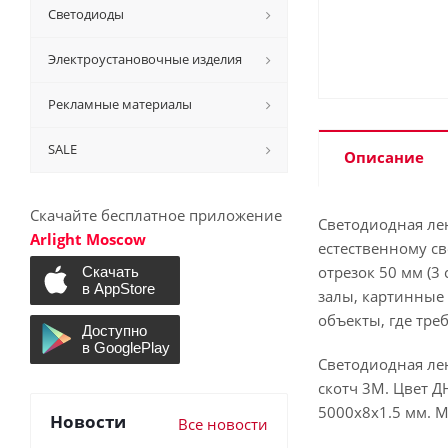
Светодиоды
Электроустановочные изделия
Рекламные материалы
SALE
Описание
Скачайте бесплатное приложение
Светодиодная лен
Arlight Moscow
естественному св
отрезок 50 мм (3
залы, картинные 
объекты, где тре
Светодиодная лен
скотч 3М. Цвет ДН
5000х8х1.5 мм. Ми
Новости
Все новости