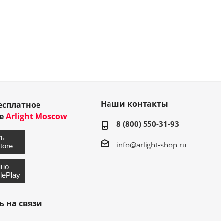
Наши контакты
есплатное
ие
Arlight Moscow
8 (800) 550-31-93
info@arlight-shop.ru
ь на связи