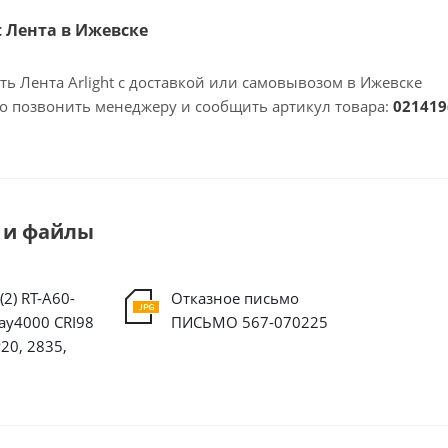
ht Лента в Ижевске
ть Лента Arlight с доставкой или самовывозом в Ижевске
но позвонить менеджеру и сообщить артикул товара:
021419
 и файлы
2) RT-A60-
Отказное письмо
ay4000 CRI98
ПИСЬМО 567-070225
P20, 2835,