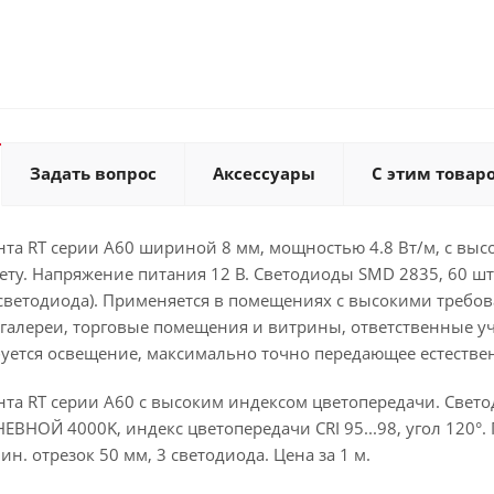
Задать вопрос
Аксессуары
С этим товар
та RT серии A60 шириной 8 мм, мощностью 4.8 Вт/м, с высо
ету. Напряжение питания 12 В. Светодиоды SMD 2835, 60 ш
 светодиода). Применяется в помещениях с высокими требо
галереи, торговые помещения и витрины, ответственные уч
буется освещение, максимально точно передающее естестве
та RT серии A60 с высоким индексом цветопередачи. Свето
ЕВНОЙ 4000K, индекс цветопередачи CRI 95...98, угол 120°. 
н. отрезок 50 мм, 3 светодиода. Цена за 1 м.