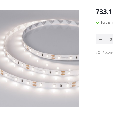
733.1
Есть в 
Рассчи