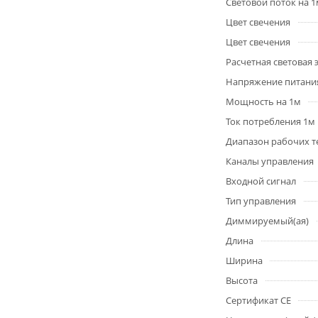
Световой поток на 
Цвет свечения
Цвет свечения
Расчетная световая
Напряжение питани
Мощность на 1м
Ток потребления 1м
Диапазон рабочих т
Каналы управления
Входной сигнал
Тип управления
Диммируемый(ая)
Длина
Ширина
Высота
Сертификат CE