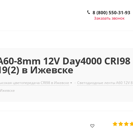
8 (800) 550-31-93
Заказать звонок
0-8mm 12V Day4000 CRI98 (4
19(2) в Ижевске
сокая цветопередача CRI98 в Ижевске
-
Светодиодные ленты A60 12V 8
в Ижевске