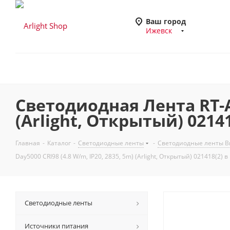
Ваш город
Ижевск
Светодиодная Лента RT-A6
(Arlight, Открытый) 0214
Главная
-
Каталог
-
Светодиодные ленты
-
Светодиодные ленты Вы
Day5000 CRI98 (4.8 W/m, IP20, 2835, 5m) (Arlight, Открытый) 021418(2) 
Светодиодные ленты
Источники питания