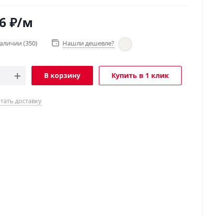
6
₽
/м
наличии
(350)
Нашли дешевле?
В корзину
Купить в 1 клик
тать доставку