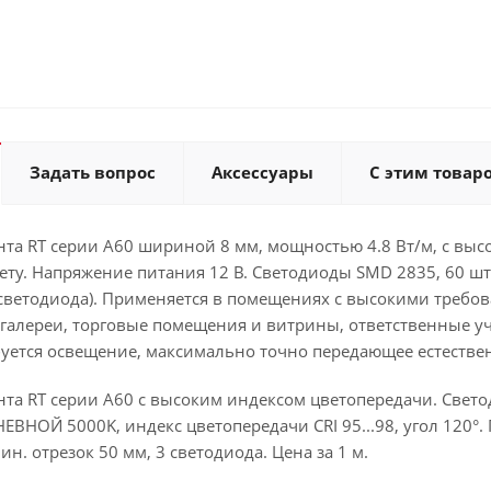
Задать вопрос
Аксессуары
С этим товар
та RT серии A60 шириной 8 мм, мощностью 4.8 Вт/м, с высо
ету. Напряжение питания 12 В. Светодиоды SMD 2835, 60 ш
 светодиода). Применяется в помещениях с высокими требо
галереи, торговые помещения и витрины, ответственные уч
буется освещение, максимально точно передающее естестве
та RT серии A60 с высоким индексом цветопередачи. Свето
ЕВНОЙ 5000K, индекс цветопередачи CRI 95...98, угол 120°. 
н. отрезок 50 мм, 3 светодиода. Цена за 1 м.