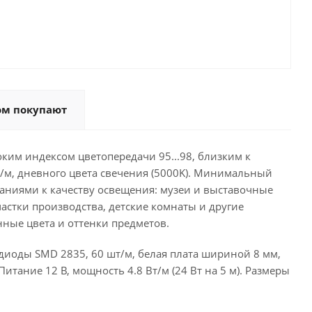
ом покупают
ким индексом цветопередачи 95...98, близким к
т/м, дневного цвета свечения (5000K). Минимальный
ваниями к качеству освещения: музеи и выставочные
астки производства, детские комнаты и другие
нные цвета и оттенки предметов.
диоды SMD 2835, 60 шт/м, белая плата шириной 8 мм,
Питание 12 В, мощность 4.8 Вт/м (24 Вт на 5 м). Размеры