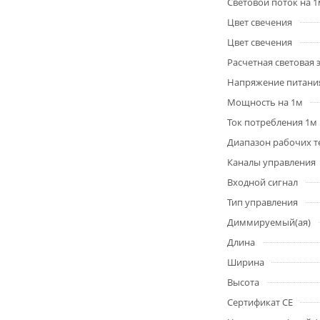
Световой поток на 
Цвет свечения
Цвет свечения
Расчетная световая
Напряжение питани
Мощность на 1м
Ток потребления 1м
Диапазон рабочих т
Каналы управления
Входной сигнал
Тип управления
Диммируемый(ая)
Длина
Ширина
Высота
Сертификат CE