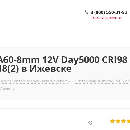
8 (800) 550-31-93
Заказать звонок
0-8mm 12V Day5000 CRI98 (4
18(2) в Ижевске
сокая цветопередача CRI98 в Ижевске
-
Светодиодные ленты A60 12V 8
в Ижевске