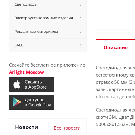
Светодиоды
Электроустановочные изделия
Рекламные материалы
SALE
Описание
Скачайте бесплатное приложение
Светодиодная лен
Arlight Moscow
естественному св
отрезок 50 мм (3
залы, картинные 
объекты, где тре
Светодиодная лен
скотч 3М. Цвет ДН
5000х8х1.5 мм. Ми
Новости
Все новости