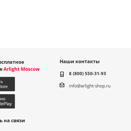
Наши контакты
есплатное
ие
Arlight Moscow
8 (800) 550-31-93
info@arlight-shop.ru
ь на связи