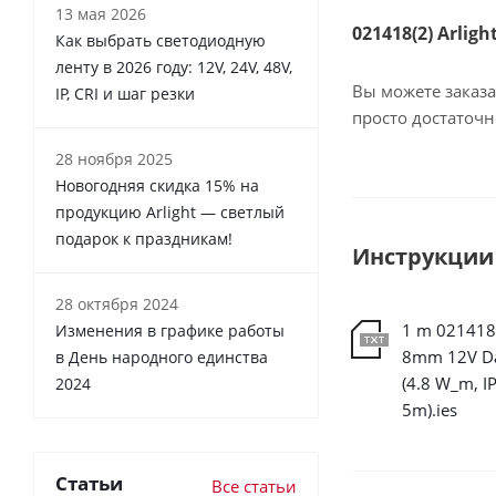
13 мая 2026
021418(2) Arlig
Как выбрать светодиодную
ленту в 2026 году: 12V, 24V, 48V,
Вы можете заказа
IP, CRI и шаг резки
просто достаточ
28 ноября 2025
Новогодняя скидка 15% на
продукцию Arlight — светлый
подарок к праздникам!
Инструкции
28 октября 2024
1 m 021418(
Изменения в графике работы
8mm 12V D
в День народного единства
(4.8 W_m, I
2024
5m).ies
Статьи
Все статьи