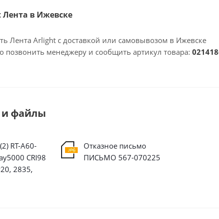
ht Лента в Ижевске
ть Лента Arlight с доставкой или самовывозом в Ижевске
но позвонить менеджеру и сообщить артикул товара:
021418
 и файлы
2) RT-A60-
Отказное письмо
ay5000 CRI98
ПИСЬМО 567-070225
P20, 2835,