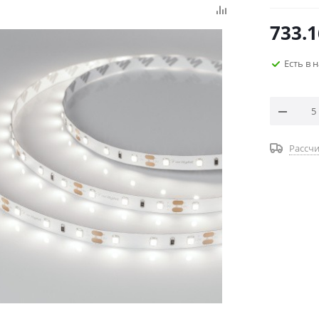
733.1
Есть в 
Рассчи