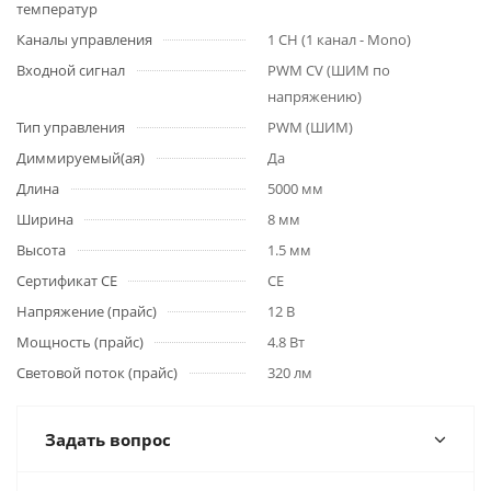
температур
Каналы управления
1 CH (1 канал - Mono)
Входной сигнал
PWM СV (ШИМ по
напряжению)
Тип управления
PWM (ШИМ)
Диммируемый(ая)
Да
Длина
5000 мм
Ширина
8 мм
Высота
1.5 мм
Сертификат CE
CE
Напряжение (прайс)
12 В
Мощность (прайс)
4.8 Вт
Световой поток (прайс)
320 лм
Задать вопрос