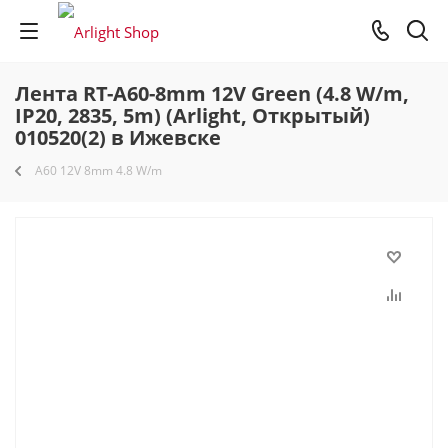
Лента RT-A60-8mm 12V Green (4.8 W/m,
IP20, 2835, 5m) (Arlight, Открытый)
010520(2) в Ижевске
A60 12V 8mm 4.8 W/m