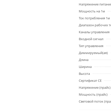
Напряжение питани
Мощность на 1м
Ток потребления 1м
Диапазон рабочих т
Каналы управления
Входной сигнал
Тип управления
Диммируемый(ая)
Длина
Ширина
Высота
Сертификат CE
Напряжение (прайс)
Мощность (прайс)
Световой поток (пра