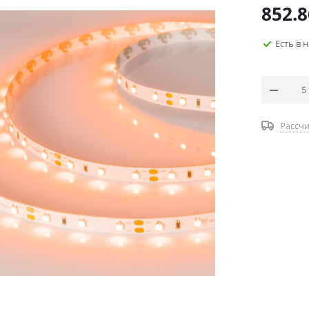
852.8
Есть в 
Рассчи