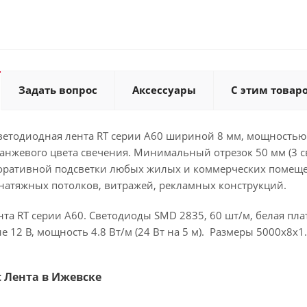
Задать вопрос
Аксессуары
С этим товар
ветодиодная лента RT серии A60 шириной 8 мм, мощностью 
ранжевого цвета свечения. Минимальный отрезок 50 мм (3 
оративной подсветки любых жилых и коммерческих помещен
 натяжных потолков, витражей, рекламных конструкций.
та RT серии A60. Светодиоды SMD 2835, 60 шт/м, белая пл
е 12 В, мощность 4.8 Вт/м (24 Вт на 5 м). Размеры 5000x8x1.
ht Лента в Ижевске