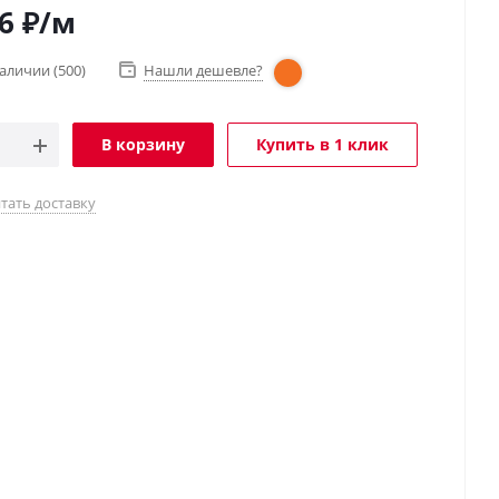
6
₽
/м
наличии
(500)
Нашли дешевле?
В корзину
Купить в 1 клик
тать доставку