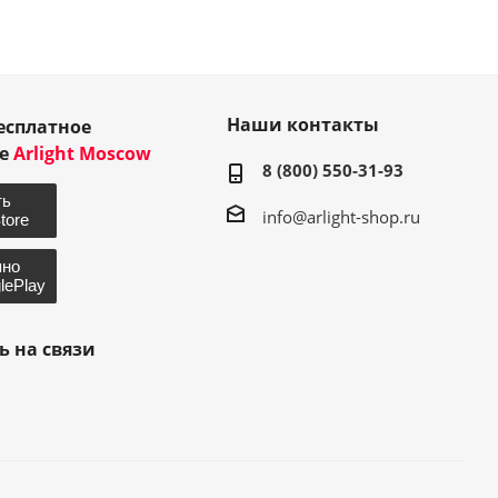
Наши контакты
есплатное
ие
Arlight Moscow
8 (800) 550-31-93
info@arlight-shop.ru
ь на связи