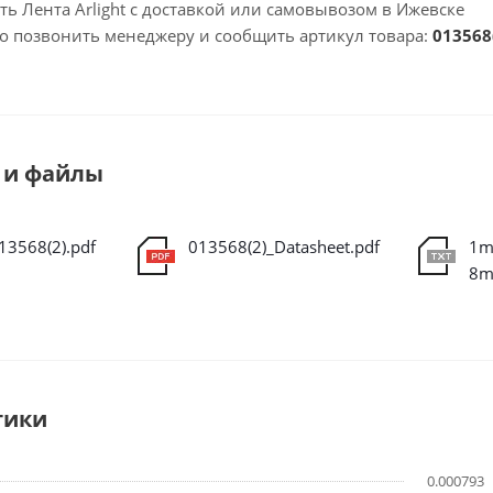
ть Лента Arlight с доставкой или самовывозом в Ижевске
но позвонить менеджеру и сообщить артикул товара:
013568
 и файлы
13568(2).pdf
013568(2)_Datasheet.pdf
1m
тики
0.000793