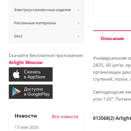
Электроустановочные изделия
Рекламные материалы
SALE
Описание
Скачайте бесплатное приложение
Универсальная с
Arlight Moscow
2835, 60 шт/м, о
организации дек
ступеней, полок,
Светодиодная лен
угол 120°. Питани
Новости
Все новости
013568(2) Arlig
13 мая 2026