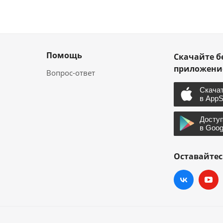
Помощь
Скачайте б
приложен
Вопрос-ответ
Оставайтес