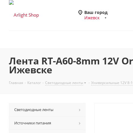
Ваш город
Ижевск
Лента RT-A60-8mm 12V Orang
Ижевске
Главная
-
Каталог
-
Светодиодные ленты
-
Универсальные 12V 8-
Светодиодные ленты
Источники питания