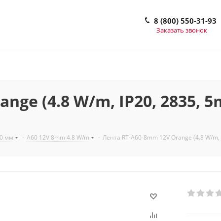
8 (800) 550-31-93
Заказать звонок
e (4.8 W/m, IP20, 2835, 5m) 
10 мм
-
A60 12V 8mm 4.8 W/m
-
Лента RT-A60-8mm 12V Orange (4.8 W/m, IP