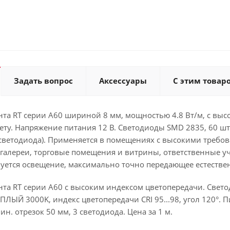
Задать вопрос
Аксессуары
С этим товар
та RT серии A60 шириной 8 мм, мощностью 4.8 Вт/м, с высо
ету. Напряжение питания 12 В. Светодиоды SMD 2835, 60 ш
 светодиода). Применяется в помещениях с высокими требо
галереи, торговые помещения и витрины, ответственные уч
буется освещение, максимально точно передающее естестве
та RT серии A60 с высоким индексом цветопередачи. Свето
ПЛЫЙ 3000K, индекс цветопередачи CRI 95...98, угол 120°. П
н. отрезок 50 мм, 3 светодиода. Цена за 1 м.