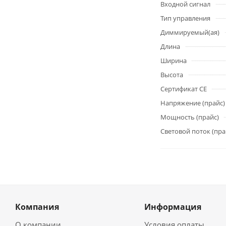
Входной сигнал
Тип управления
Диммируемый(ая)
Длина
Ширина
Высота
Сертификат CE
Напряжение (прайс)
Мощность (прайс)
Световой поток (пра
Компания
Информация
О компании
Условия оплаты