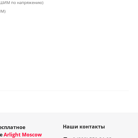
(ШИМ по напряжению)
ИМ)
Наши контакты
есплатное
ие
Arlight Moscow