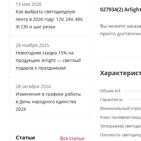
13 мая 2026
027934(2) Arlig
Как выбрать светодиодную
ленту в 2026 году: 12V, 24V, 48V,
Вы можете заказа
IP, CRI и шаг резки
просто достаточ
28 ноября 2025
Новогодняя скидка 15% на
продукцию Arlight — светлый
подарок к праздникам!
Характерис
28 октября 2024
Объем м3
Изменения в графике работы
Гарантия м.
в День народного единства
Минимальный отре
2024
Класс пылевлагоза
Типоразмер светоди
Плотность светодио
Статьи
Все статьи