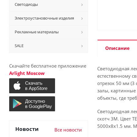
Светодиоды
Электроустановочные изделия
Рекламные материалы
SALE
Описание
Скачайте бесплатное приложение
Светодиодная лен
Arlight Moscow
естественному св
отрезок 50 мм (3
залы, картинные 
объекты, где тре
Светодиодная лен
скотч 3М. Цвет ТЕ
5000х8х1.5 мм. Ми
Новости
Все новости