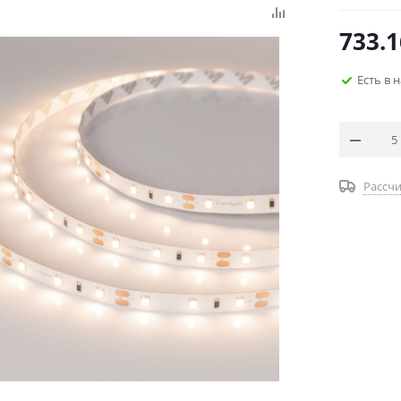
733.1
Есть в 
Рассчи