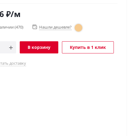
6
₽
/м
наличии
(470)
Нашли дешевле?
В корзину
Купить в 1 клик
тать доставку