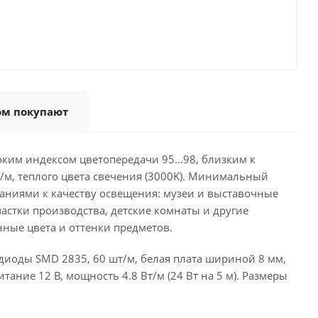
ом покупают
ким индексом цветопередачи 95...98, близким к
т/м, теплого цвета свечения (3000K). Минимальный
ваниями к качеству освещения: музеи и выставочные
астки производства, детские комнаты и другие
нные цвета и оттенки предметов.
диоды SMD 2835, 60 шт/м, белая плата шириной 8 мм,
итание 12 В, мощность 4.8 Вт/м (24 Вт на 5 м). Размеры