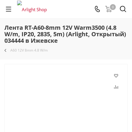
0
Лента RT-A60-8mm 12V Warm3500 (4.8
W/m, IP20, 2835, 5m) (Arlight, Открытый)
034444 в Ижевске
A60 12V 8mm 4.8 W/m