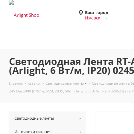
Ваш город
Ижевск
Светодиодная Лента RT-A8
(Arlight, 6 Вт/м, IP20) 02
Главная
-
Каталог
-
Светодиодные ленты
-
Светодиодные ленты Ун
24V Day5000 (6 W/m, IP20, 2835, 50m) (Arlight, 6 Вт/м, IP20) 024523(2) в
Светодиодные ленты
Источники питания