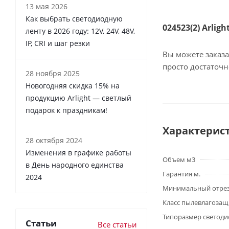
13 мая 2026
Как выбрать светодиодную
024523(2) Arlig
ленту в 2026 году: 12V, 24V, 48V,
IP, CRI и шаг резки
Вы можете заказа
просто достаточ
28 ноября 2025
Новогодняя скидка 15% на
продукцию Arlight — светлый
подарок к праздникам!
Характерис
28 октября 2024
Изменения в графике работы
Объем м3
в День народного единства
Гарантия м.
2024
Минимальный отре
Класс пылевлагоза
Типоразмер светоди
Статьи
Все статьи