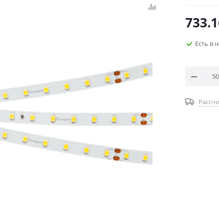
733.1
Есть в 
Рассчи