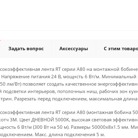
Задать вопрос
Аксессуары
С этим товар
сокоэффективная лента RT серии A80 на монтажной бобине 
. Напряжение питания 24 В, мощнсть 6 Вт/м. Минимальный о
150 лм/Вт) позволяет создать качественное энергоэффекти
 подсветки интерьеров, потолочных ниш, рабочих зон кухн
итрин. Разрезать перед подключением, максимальная длина
окоэффективная лента RT серии A80 (монтажная бобина 50 
отч 3M. Цвет ДНЕВНОЙ 5000K, высокая световая эффективнос
щность 6 Вт/м (300 Вт на 50 м). Размеры 50000x8x1.5 мм. Мин
подключением. Макс. длина подключения 5 м.