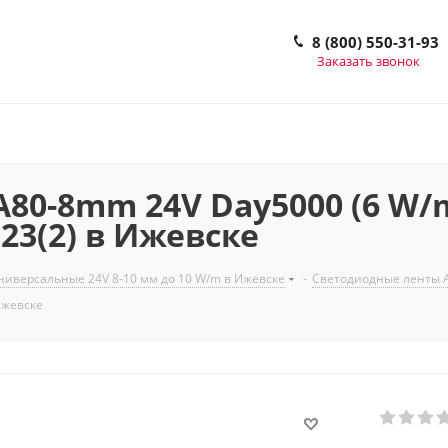
8 (800) 550-31-93
Заказать звонок
0-8mm 24V Day5000 (6 W/m,
4523(2) в Ижевске
иверсальные 24V 8-10 мм до 10 W/m в Ижевске
-
Светодиодные ленты A
 Ижевске