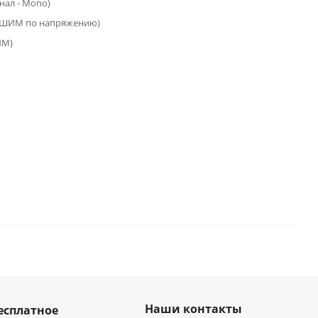
анал - Mono)
(ШИМ по напряжению)
ИМ)
Наши контакты
есплатное