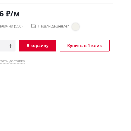
6
₽
/м
наличии
(550)
Нашли дешевле?
В корзину
Купить в 1 клик
тать доставку