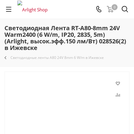
0
Светодиодная Лента RT-A80-8mm 24V
Warm2400 (6 W/m, IP20, 2835, 5m)
(Arlight, высок.эфф.150 лм/Вт) 028526(2)
в Ижевске
Светодиодные ленты A80 24V 8mm 6 W/m в Ижевске