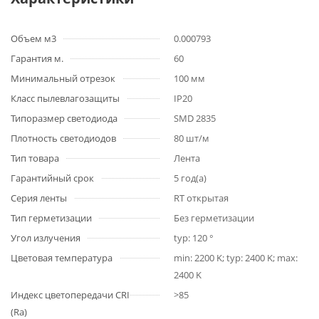
Объем м3
0.000793
Гарантия м.
60
Минимальный отрезок
100 мм
Класс пылевлагозащиты
IP20
Типоразмер светодиода
SMD 2835
Плотность светодиодов
80 шт/м
Тип товара
Лента
Гарантийный срок
5 год(а)
Серия ленты
RT открытая
Тип герметизации
Без герметизации
Угол излучения
typ: 120 °
Цветовая температура
min: 2200 K; typ: 2400 K; max:
2400 K
Индекс цветопередачи CRI
>85
(Ra)