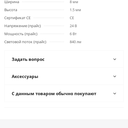
Ширина
8 мм
Высота
1.5 мм
Сертификат CE
CE
Напряжение (прайс)
24 В
Мощность (прайс)
6 Вт
Световой поток (прайс)
840 лм
Задать вопрос
Аксессуары
С данным товаром обычно покупают