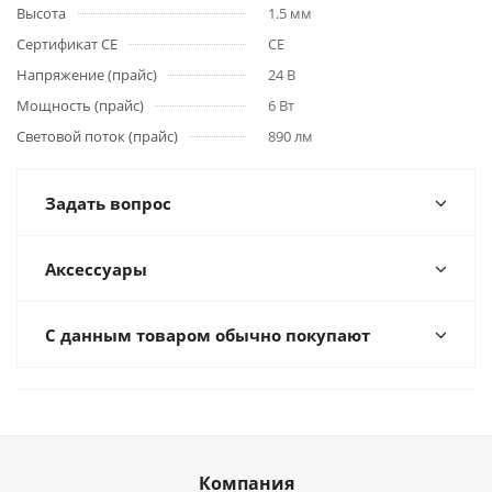
Высота
1.5 мм
Сертификат CE
CE
Напряжение (прайс)
24 В
Мощность (прайс)
6 Вт
Световой поток (прайс)
890 лм
Задать вопрос
Аксессуары
С данным товаром обычно покупают
Компания