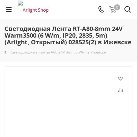
0
Светодиодная Лента RT-A80-8mm 24V
Warm3500 (6 W/m, IP20, 2835, 5m)
(Arlight, Открытый) 028525(2) в Ижевске
Светодиодные ленты A80 24V 8mm 6 W/m в Ижевске