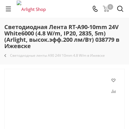
0
Светодиодная Лента RT-A90-10mm 24V
White6000 (4.8 W/m, IP20, 2835, 5m)
(Arlight, высок.эфф.200 лм/Вт) 038779 в
Ижевске
Светодиодные ленты A90 24V 10mm 4.8 W/m в Ижевске