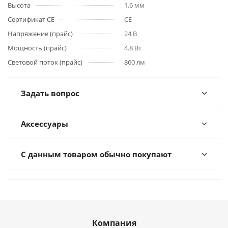
Высота
1.6 мм
Сертификат CE
CE
Напряжение (прайс)
24 В
Мощность (прайс)
4.8 Вт
Световой поток (прайс)
860 лм
Задать вопрос
Аксессуары
С данным товаром обычно покупают
Компания