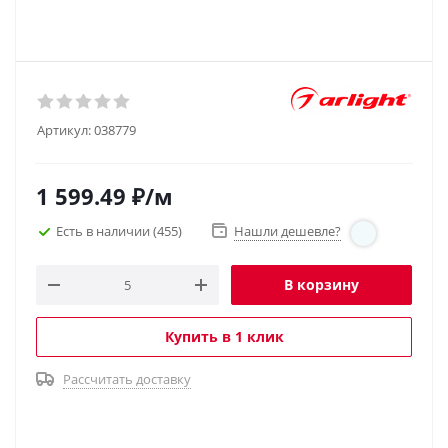
Артикул:
038779
1 599.49
₽
/м
Есть в наличии
(455)
Нашли дешевле?
В корзину
Купить в 1 клик
Рассчитать доставку