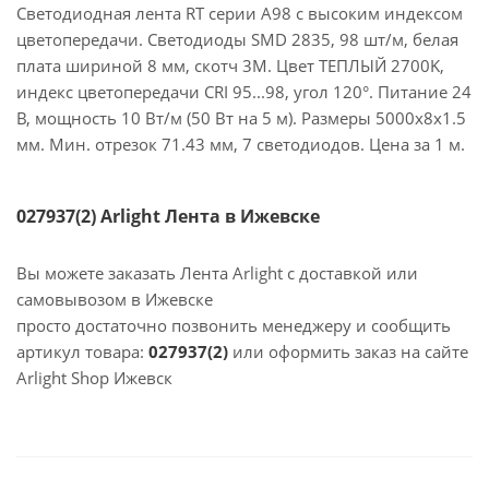
Светодиодная лента RT серии A98 с высоким индексом
цветопередачи. Светодиоды SMD 2835, 98 шт/м, белая
плата шириной 8 мм, скотч 3М. Цвет ТЕПЛЫЙ 2700K,
индекс цветопередачи CRI 95...98, угол 120°. Питание 24
В, мощность 10 Вт/м (50 Вт на 5 м). Размеры 5000х8х1.5
мм. Мин. отрезок 71.43 мм, 7 светодиодов. Цена за 1 м.
027937(2) Arlight Лента в Ижевске
Вы можете заказать Лента Arlight с доставкой или
самовывозом в Ижевске
просто достаточно позвонить менеджеру и сообщить
артикул товара:
027937(2)
или оформить заказ на сайте
Arlight Shop Ижевск