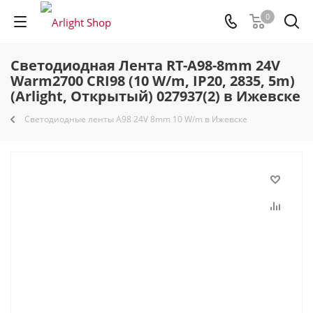
0
Светодиодная Лента RT-A98-8mm 24V
Warm2700 CRI98 (10 W/m, IP20, 2835, 5m)
(Arlight, Открытый) 027937(2) в Ижевске
Светодиодные ленты A98 24V 8mm 10 W/m в Ижевске