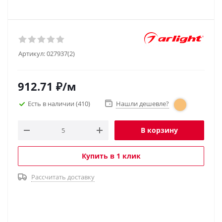
Артикул:
027937(2)
912.71
₽
/м
Есть в наличии
(410)
Нашли дешевле?
В корзину
Купить в 1 клик
Рассчитать доставку