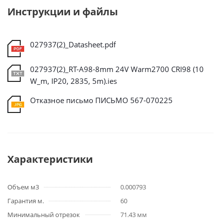
Инструкции и файлы
027937(2)_Datasheet.pdf
027937(2)_RT-A98-8mm 24V Warm2700 CRI98 (10
W_m, IP20, 2835, 5m).ies
Отказное письмо ПИСЬМО 567-070225
Характеристики
Объем м3
0.000793
Гарантия м.
60
Минимальный отрезок
71.43 мм