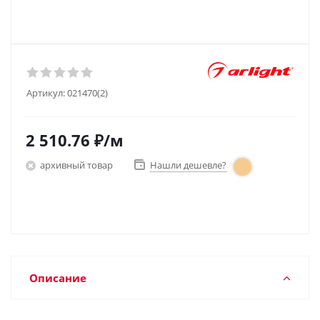
Артикул:
021470(2)
2 510.76
₽
/м
архивный товар
Нашли дешевле?
Описание