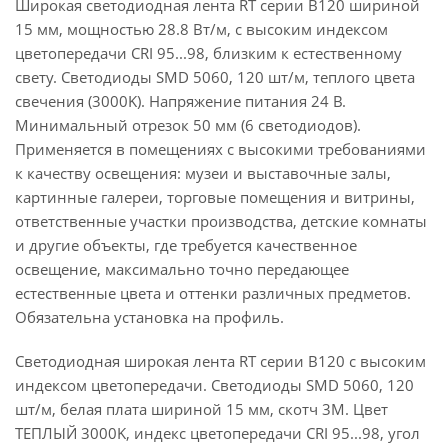
Широкая светодиодная лента RT серии B120 шириной
15 мм, мощностью 28.8 Вт/м, с высоким индексом
цветопередачи CRI 95...98, близким к естественному
свету. Светодиоды SMD 5060, 120 шт/м, теплого цвета
свечения (3000K). Напряжение питания 24 В.
Минимальный отрезок 50 мм (6 светодиодов).
Применяется в помещениях с высокими требованиями
к качеству освещения: музеи и выставочные залы,
картинные галереи, торговые помещения и витрины,
ответственные участки производства, детские комнаты
и другие объекты, где требуется качественное
освещение, максимально точно передающее
естественные цвета и оттенки различных предметов.
Обязательна установка на профиль.
Светодиодная широкая лента RT серии B120 с высоким
индексом цветопередачи. Светодиоды SMD 5060, 120
шт/м, белая плата шириной 15 мм, скотч 3М. Цвет
ТЕПЛЫЙ 3000K, индекс цветопередачи CRI 95...98, угол