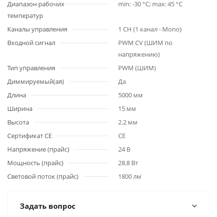
Диапазон рабочих
min: -30 °C; max: 45 °C
температур
Каналы управления
1 CH (1 канал - Mono)
Входной сигнал
PWM СV (ШИМ по
напряжению)
Тип управления
PWM (ШИМ)
Диммируемый(ая)
Да
Длина
5000 мм
Ширина
15 мм
Высота
2.2 мм
Сертификат CE
CE
Напряжение (прайс)
24 В
Мощность (прайс)
28.8 Вт
Световой поток (прайс)
1800 лм
Задать вопрос