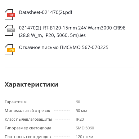
Datasheet-021470(2).pdf
021470(2)_RT-B120-15mm 24V Warm3000 CRI98
(28.8 W_m, IP20, 5060, 5m).ies
Отказное письмо ПИСЬМО 567-070225
Характеристики
Гарантия м.
60
Минимальный отрезок
50 мм
Класс пылевлагозащиты
IP20
Типоразмер светодиода
SMD 5060
Плотность светодиодов
120 шт/м