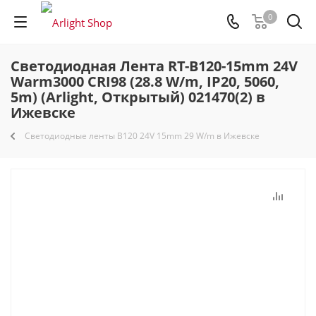
0
Светодиодная Лента RT-B120-15mm 24V
Warm3000 CRI98 (28.8 W/m, IP20, 5060,
5m) (Arlight, Открытый) 021470(2) в
Ижевске
Светодиодные ленты B120 24V 15mm 29 W/m в Ижевске