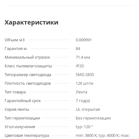
Характеристики
Объем м3
0.000991
Гарантия м.
84
Минимальный отрезок
71.4 мм
Класс пылевлагозащиты
IP20
Типоразмер светодиода
SMD 2835
Плотность светодиодов
126 шт/м
Тип товара
Лента
Гарантийный срок
7 год(а)
Серия ленты
UL открытая
Тип герметизации
Без герметизации
Угол излучения
typ: 120 °
Цветовая температура
min: 3800 K; typ: 4000 K; max: