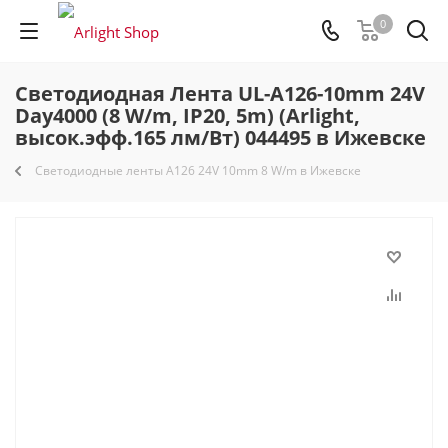
0
Светодиодная Лента UL-A126-10mm 24V
Day4000 (8 W/m, IP20, 5m) (Arlight,
высок.эфф.165 лм/Вт) 044495 в Ижевске
Светодиодные ленты A126 24V 10mm 8 W/m в Ижевске