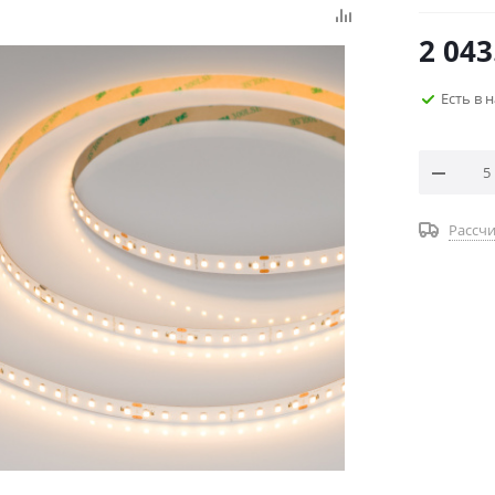
2 043
Есть в 
Рассчи