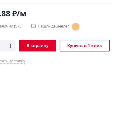
.88
₽
/м
наличии
(575)
Нашли дешевле?
В корзину
Купить в 1 клик
тать доставку