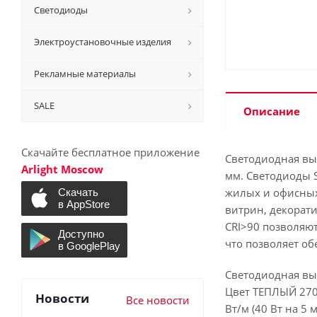
Светодиоды
Электроустановочные изделия
Рекламные материалы
SALE
Описание
Скачайте бесплатное приложение
Светодиодная выс
Arlight Moscow
мм. Светодиоды S
жилых и офисных
витрин, декорат
CRI>90 позволяю
что позволяет о
Светодиодная вы
Цвет ТЕПЛЫЙ 2700
Новости
Все новости
Вт/м (40 Вт на 5 