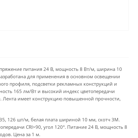
апряжение питания 24 В, мощность 8 Вт/м, ширина 10
а разработана для применения в основном освещении
ого профиля, подсветки рекламных конструкций и
ность 165 лм/Вт и высокий индекс цветопередачи
е. Лента имеет конструкцию повышенной прочности,
, 126 шт/м, белая плата шириной 10 мм, скотч 3M.
опередачи CRI>90, угол 120°. Питание 24 В, мощность 8
одов. Цена за 1 м.