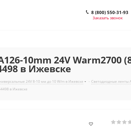
8 (800) 550-31-93
Заказать звонок
26-10mm 24V Warm2700 (8 W
4498 в Ижевске
иверсальные 24V 8-10 мм до 10 W/m в Ижевске
-
Светодиодные ленты A
044498 в Ижевске