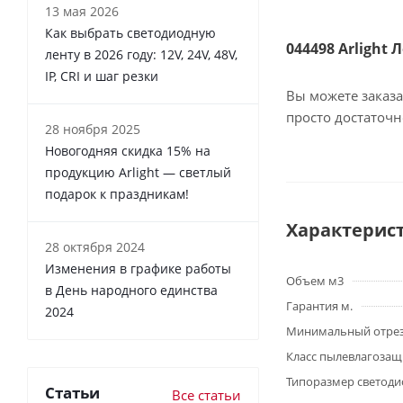
13 мая 2026
Как выбрать светодиодную
044498 Arlight 
ленту в 2026 году: 12V, 24V, 48V,
IP, CRI и шаг резки
Вы можете заказа
просто достаточ
28 ноября 2025
Новогодняя скидка 15% на
продукцию Arlight — светлый
подарок к праздникам!
Характерис
28 октября 2024
Изменения в графике работы
Объем м3
в День народного единства
Гарантия м.
2024
Минимальный отре
Класс пылевлагоза
Типоразмер светоди
Статьи
Все статьи