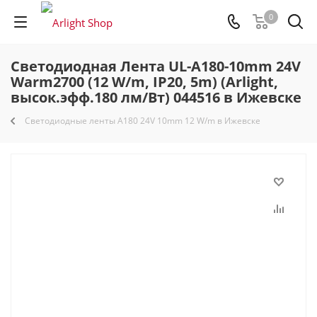
0
Светодиодная Лента UL-A180-10mm 24V
Warm2700 (12 W/m, IP20, 5m) (Arlight,
высок.эфф.180 лм/Вт) 044516 в Ижевске
Светодиодные ленты A180 24V 10mm 12 W/m в Ижевске