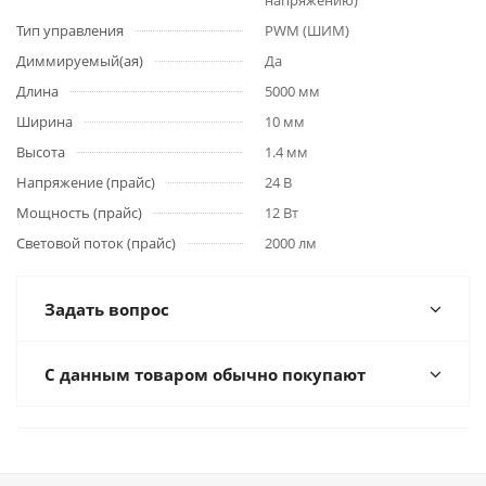
напряжению)
Тип управления
PWM (ШИМ)
Диммируемый(ая)
Да
Длина
5000 мм
Ширина
10 мм
Высота
1.4 мм
Напряжение (прайс)
24 В
Мощность (прайс)
12 Вт
Световой поток (прайс)
2000 лм
Задать вопрос
С данным товаром обычно покупают