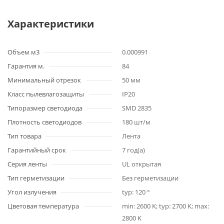
Характеристики
Объем м3
0.000991
Гарантия м.
84
Минимальный отрезок
50 мм
Класс пылевлагозащиты
IP20
Типоразмер светодиода
SMD 2835
Плотность светодиодов
180 шт/м
Тип товара
Лента
Гарантийный срок
7 год(а)
Серия ленты
UL открытая
Тип герметизации
Без герметизации
Угол излучения
typ: 120 °
Цветовая температура
min: 2600 K; typ: 2700 K; max:
2800 K