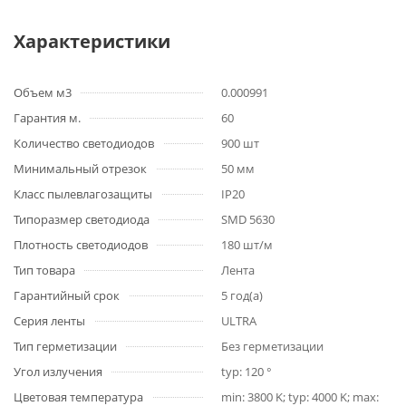
Характеристики
Объем м3
0.000991
Гарантия м.
60
Количество светодиодов
900 шт
Минимальный отрезок
50 мм
Класс пылевлагозащиты
IP20
Типоразмер светодиода
SMD 5630
Плотность светодиодов
180 шт/м
Тип товара
Лента
Гарантийный срок
5 год(а)
Серия ленты
ULTRA
Тип герметизации
Без герметизации
Угол излучения
typ: 120 °
Цветовая температура
min: 3800 K; typ: 4000 K; max: