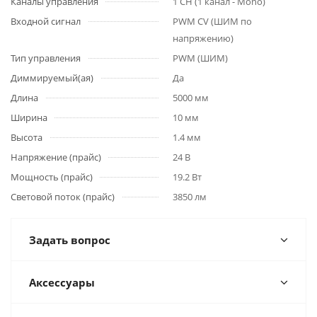
Каналы управления
1 CH (1 канал - Mono)
Входной сигнал
PWM СV (ШИМ по
напряжению)
Тип управления
PWM (ШИМ)
Диммируемый(ая)
Да
Длина
5000 мм
Ширина
10 мм
Высота
1.4 мм
Напряжение (прайс)
24 В
Мощность (прайс)
19.2 Вт
Световой поток (прайс)
3850 лм
Задать вопрос
Аксессуары