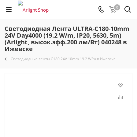
0
Светодиодная Лента ULTRA-C180-10mm
24V Day4000 (19.2 W/m, IP20, 5630, 5m)
(Arlight, высок.эфф.200 лм/Вт) 040248 в
Ижевске
Светодиодные ленты C180 24V 10mm 19.2 W/m в Ижевске