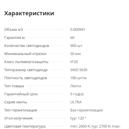
Характеристики
Объем м3
0.000991
Гарантия м.
60
Количество светодиодов
900 шт
Минимальный отрезок
50 мм
Класс пылевлагозащиты
IP20
Типоразмер светодиода
SMD 5630
Плотность светодиодов
180 шт/м
Тип товара
Лента
Гарантийный срок
5 год(а)
Серия ленты
ULTRA
Тип герметизации
Без герметизации
Угол излучения
typ: 120 °
Цветовая температура
min: 2600 K; typ: 2700 K; max: