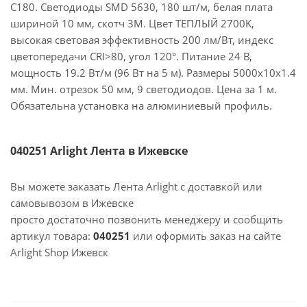
C180. Светодиоды SMD 5630, 180 шт/м, белая плата
шириной 10 мм, скотч 3M. Цвет ТЕПЛЫЙ 2700K,
высокая световая эффективность 200 лм/Вт, индекс
цветопередачи CRI>80, угол 120°. Питание 24 В,
мощность 19.2 Вт/м (96 Вт на 5 м). Размеры 5000x10x1.4
мм. Мин. отрезок 50 мм, 9 светодиодов. Цена за 1 м.
Обязательна установка на алюминиевый профиль.
040251 Arlight Лента в Ижевске
Вы можете заказать Лента Arlight с доставкой или
самовывозом в Ижевске
просто достаточно позвонить менеджеру и сообщить
артикул товара:
040251
или оформить заказ на сайте
Arlight Shop Ижевск