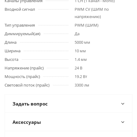
Каналы управления
1 CH (1 канал - Mono)
Входной сигнал
PWM СV (ШИМ по
напряжению)
Тип управления
PWM (ШИМ)
Диммируемый(ая)
Да
Длина
5000 мм
Ширина
10 мм
Высота
1.4 мм
Напряжение (прайс)
24 В
Мощность (прайс)
19.2 Вт
Световой поток (прайс)
3300 лм
Задать вопрос
Аксессуары