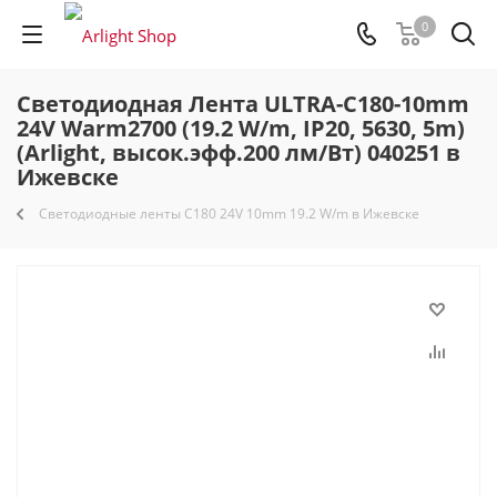
0
Светодиодная Лента ULTRA-C180-10mm
24V Warm2700 (19.2 W/m, IP20, 5630, 5m)
(Arlight, высок.эфф.200 лм/Вт) 040251 в
Ижевске
Светодиодные ленты C180 24V 10mm 19.2 W/m в Ижевске