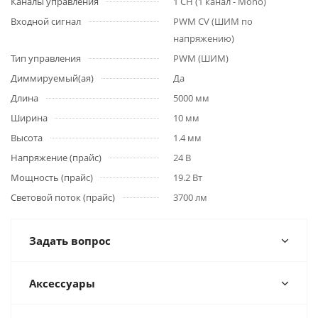
Каналы управления
1 CH (1 канал - Mono)
Входной сигнал
PWM СV (ШИМ по
напряжению)
Тип управления
PWM (ШИМ)
Диммируемый(ая)
Да
Длина
5000 мм
Ширина
10 мм
Высота
1.4 мм
Напряжение (прайс)
24 В
Мощность (прайс)
19.2 Вт
Световой поток (прайс)
3700 лм
Задать вопрос
Аксессуары