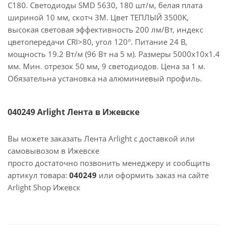
C180. Светодиоды SMD 5630, 180 шт/м, белая плата
шириной 10 мм, скотч 3M. Цвет ТЕПЛЫЙ 3500K,
высокая световая эффективность 200 лм/Вт, индекс
цветопередачи CRI>80, угол 120°. Питание 24 В,
мощность 19.2 Вт/м (96 Вт на 5 м). Размеры 5000x10x1.4
мм. Мин. отрезок 50 мм, 9 светодиодов. Цена за 1 м.
Обязательна установка на алюминиевый профиль.
040249 Arlight Лента в Ижевске
Вы можете заказать Лента Arlight с доставкой или
самовывозом в Ижевске
просто достаточно позвонить менеджеру и сообщить
артикул товара:
040249
или оформить заказ на сайте
Arlight Shop Ижевск