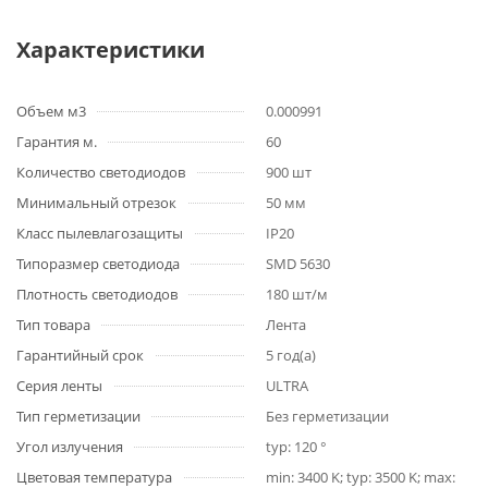
Характеристики
Объем м3
0.000991
Гарантия м.
60
Количество светодиодов
900 шт
Минимальный отрезок
50 мм
Класс пылевлагозащиты
IP20
Типоразмер светодиода
SMD 5630
Плотность светодиодов
180 шт/м
Тип товара
Лента
Гарантийный срок
5 год(а)
Серия ленты
ULTRA
Тип герметизации
Без герметизации
Угол излучения
typ: 120 °
Цветовая температура
min: 3400 K; typ: 3500 K; max: