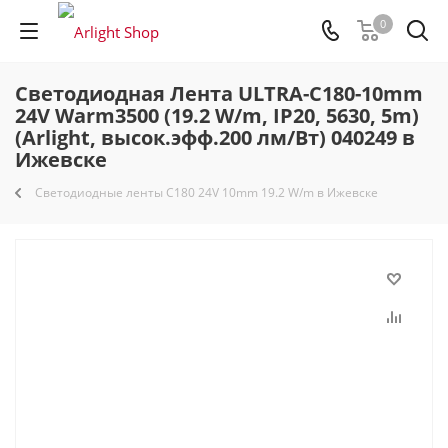
0
Светодиодная Лента ULTRA-C180-10mm
24V Warm3500 (19.2 W/m, IP20, 5630, 5m)
(Arlight, высок.эфф.200 лм/Вт) 040249 в
Ижевске
Светодиодные ленты C180 24V 10mm 19.2 W/m в Ижевске