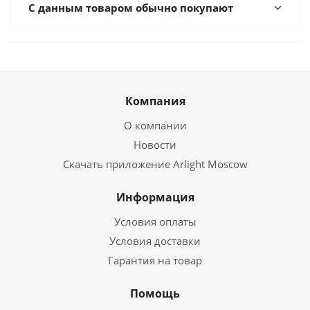
С данным товаром обычно покупают
Компания
О компании
Новости
Скачать приложение Arlight Moscow
Информация
Условия оплаты
Условия доставки
Гарантия на товар
Помощь